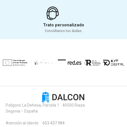
Trato personalizado
Consúltanos tus dudas.
Polígono La Dehesa, Parcela 1 40500 Riaza
Segovia – España
Atención al cliente:
653 437 984